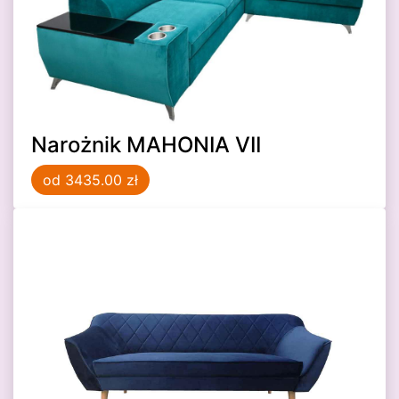
Narożnik MAHONIA VII
od 3435.00 zł