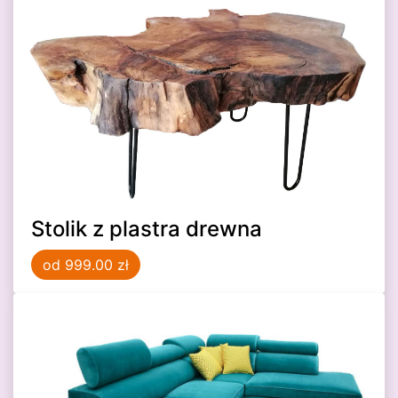
Stolik z plastra drewna
od 999.00 zł