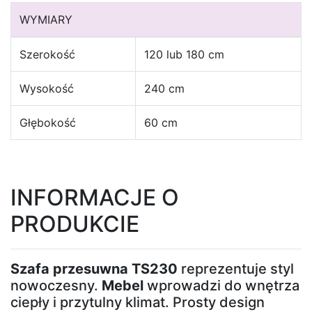
WYMIARY
Szerokość
120 lub 180 cm
Wysokość
240 cm
Głębokość
60 cm
INFORMACJE O
PRODUKCIE
Szafa przesuwna
TS230
reprezentuje styl
nowoczesny.
Mebel
wprowadzi do wnętrza
ciepły i przytulny klimat. Prosty design