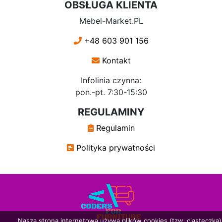
OBSŁUGA KLIENTA
Mebel-Market.PL
+48 603 901 156
Kontakt
Infolinia czynna:
pon.-pt. 7:30-15:30
REGULAMINY
Regulamin
Polityka prywatności
Nasza strona internetowa używa plików cookies (tzw. ciasteczka