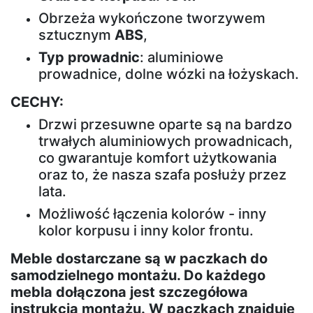
Obrzeża wykończone tworzywem
sztucznym
ABS
,
Typ prowadnic
: aluminiowe
prowadnice, dolne wózki na łożyskach.
CECHY:
Drzwi przesuwne oparte są na bardzo
trwałych aluminiowych prowadnicach,
co gwarantuje komfort użytkowania
oraz to, że nasza szafa posłuży przez
lata.
Możliwość łączenia kolorów - inny
kolor korpusu i inny kolor frontu.
Meble dostarczane są w paczkach do
samodzielnego montażu. Do każdego
mebla dołączona jest szczegółowa
instrukcja montażu. W paczkach znajduje