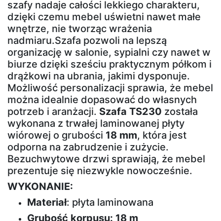
szafy nadaje całości lekkiego charakteru,
dzięki czemu mebel uświetni nawet małe
wnętrze, nie tworząc wrażenia
nadmiaru.Szafa pozwoli na lepszą
organizację w salonie, sypialni czy nawet w
biurze dzięki sześciu praktycznym półkom i
drążkowi na ubrania, jakimi dysponuje.
Możliwość personalizacji sprawia, że mebel
można idealnie dopasować do własnych
potrzeb i aranżacji.
Szafa TS230
została
wykonana z trwałej laminowanej płyty
wiórowej o grubości
18 mm
, która jest
odporna na zabrudzenie i zużycie.
Bezuchwytowe drzwi sprawiają, że mebel
prezentuje się niezwykle nowocześnie.
WYKONANIE:
Materiał
: płyta laminowana
Grubość korpusu:
18 m